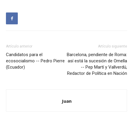
Artículo anterior
Artículo siguiente
Candidatos para el
Barcelona, pendiente de Roma:
ecosocialismo -- Pedro Pierre
así está la sucesión de Omella
(Ecuador)
-- Pep Martí y Vallverdú,
Redactor de Política en Nación
Juan