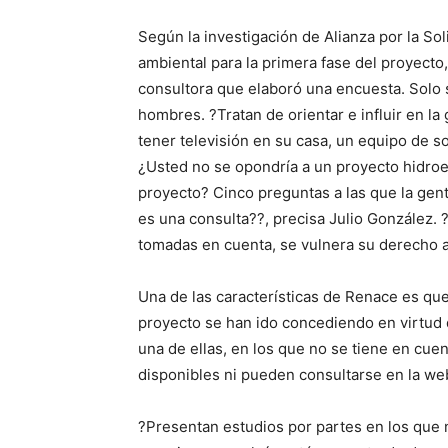
Según la investigación de Alianza por la So
ambiental para la primera fase del proyecto, 
consultora que elaboró una encuesta. Solo
hombres. ?Tratan de orientar e influir en l
tener televisión en su casa, un equipo de s
¿Usted no se opondría a un proyecto hidroel
proyecto? Cinco preguntas a las que la gen
es una consulta??, precisa Julio González.
tomadas en cuenta, se vulnera su derecho a
Una de las características de Renace es que 
proyecto se han ido concediendo en virtud
una de ellas, en los que no se tiene en cuen
disponibles ni pueden consultarse en la we
?Presentan estudios por partes en los que n