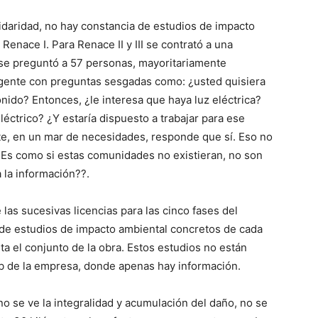
lidaridad, no hay constancia de estudios de impacto
Renace I. Para Renace II y III se contrató a una
 se preguntó a 57 personas, mayoritariamente
a gente con preguntas sesgadas como: ¿usted quisiera
onido? Entonces, ¿le interesa que haya luz eléctrica?
éctrico? ¿Y estaría dispuesto a trabajar para ese
te, en un mar de necesidades, responde que sí. Eso no
 ?Es como si estas comunidades no existieran, no son
 la información??.
las sucesivas licencias para las cinco fases del
 de estudios de impacto ambiental concretos de cada
ta el conjunto de la obra. Estos estudios no están
b de la empresa, donde apenas hay información.
o se ve la integralidad y acumulación del daño, no se