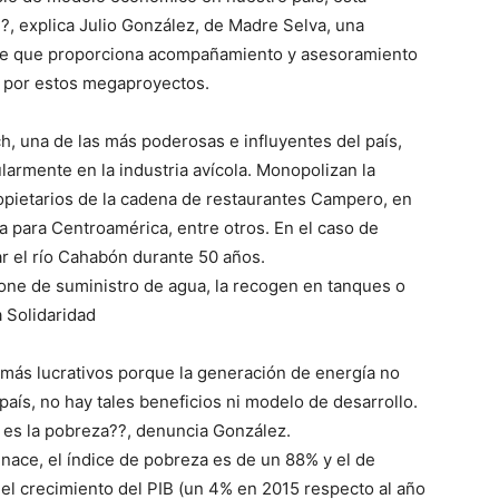
??, explica Julio González, de Madre Selva, una
te que proporciona acompañamiento y asesoramiento
s por estos megaproyectos.
ch, una de las más poderosas e influyentes del país,
larmente en la industria avícola. Monopolizan la
ropietarios de la cadena de restaurantes Campero, en
a para Centroamérica, entre otros. En el caso de
r el río Cahabón durante 50 años.
one de suministro de agua, la recogen en tanques o
a Solidaridad
s más lucrativos porque la generación de energía no
país, no hay tales beneficios ni modelo de desarrollo.
 es la pobreza??, denuncia González.
ace, el índice de pobreza es de un 88% y el de
el crecimiento del PIB (un 4% en 2015 respecto al año