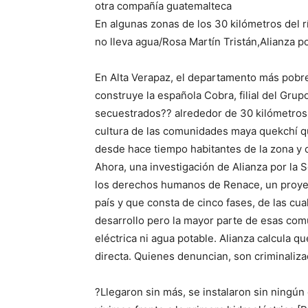
otra compañía guatemalteca
En algunas zonas de los 30 kilómetros del r
no lleva agua/Rosa Martín Tristán,Alianza po
En Alta Verapaz, el departamento más pobr
construye la española Cobra, filial del Gru
secuestrados?? alrededor de 30 kilómetros 
cultura de las comunidades maya quekchí qu
desde hace tiempo habitantes de la zona y 
Ahora, una investigación de Alianza por la 
los derechos humanos de Renace, un proyect
país y que consta de cinco fases, de las cua
desarrollo pero la mayor parte de esas com
eléctrica ni agua potable. Alianza calcula 
directa. Quienes denuncian, son criminaliza
?Llegaron sin más, se instalaron sin ningú