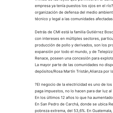
empresa ya tenía puestos los ojos en el río
organización de defensa del medio ambien
técnico y legal a las comunidades afectada
Detrás de CMI está la familia Gutiérrez Bos
con intereses en múltiples sectores, particu
producción de pollo y derivados, son los p
expansión por todo el mundo, y de Telepizz
Renace, poseen una concesión para explota
La mayor parte de las comunidades no disp
depósitos/Rosa Martín Tristán,Alianza por l
?El negocio de la electricidad es uno de lo
paga impuestos, no lo hacen para dar luz al 
En los últimos 12 años lo que ha aumentado
En San Pedro de Carchá, donde se ubica Ren
pobreza extrema, del 53,6%. En Guatemala, 