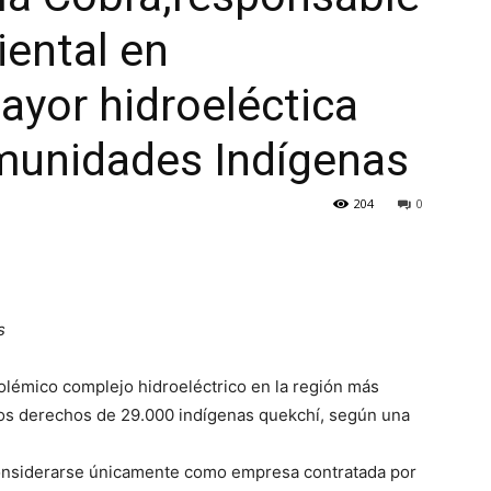
ental en
ayor hidroeléctica
omunidades Indígenas
204
0
s
lémico complejo hidroeléctrico en la región más
os derechos de 29.000 indígenas quekchí, según una
considerarse únicamente como empresa contratada por