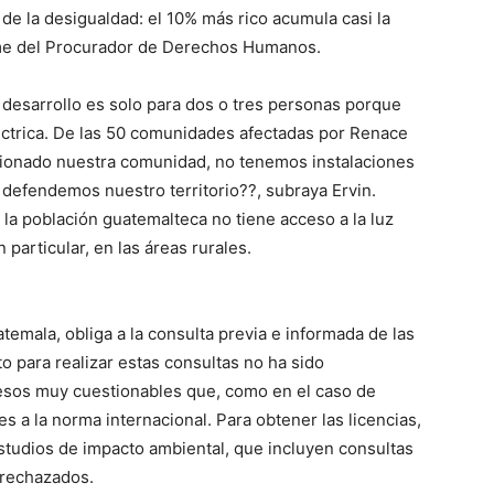
e la desigualdad: el 10% más rico acumula casi la
orme del Procurador de Derechos Humanos.
l desarrollo es solo para dos o tres personas porque
ctrica. De las 50 comunidades afectadas por Renace
tionado nuestra comunidad, no tenemos instalaciones
 defendemos nuestro territorio??, subraya Ervin.
la población guatemalteca no tiene acceso a la luz
 particular, en las áreas rurales.
atemala, obliga a la consulta previa e informada de las
 para realizar estas consultas no ha sido
cesos muy cuestionables que, como en el caso de
a la norma internacional. Para obtener las licencias,
studios de impacto ambiental, que incluyen consultas
 rechazados.