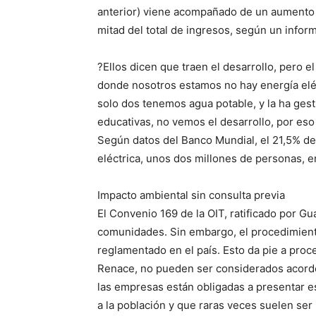
anterior) viene acompañado de un aumento d
mitad del total de ingresos, según un inf
?Ellos dicen que traen el desarrollo, pero e
donde nosotros estamos no hay energía elé
solo dos tenemos agua potable, y la ha ges
educativas, no vemos el desarrollo, por eso
Según datos del Banco Mundial, el 21,5% de 
eléctrica, unos dos millones de personas, en
Impacto ambiental sin consulta previa
El Convenio 169 de la OIT, ratificado por Gu
comunidades. Sin embargo, el procedimiento
reglamentado en el país. Esto da pie a pro
Renace, no pueden ser considerados acordes 
las empresas están obligadas a presentar e
a la población y que raras veces suelen ser