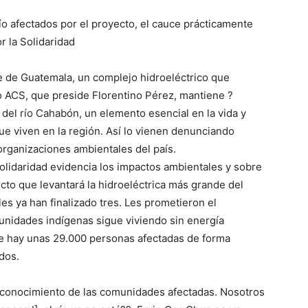
ío afectados por el proyecto, el cauce prácticamente
r la Solidaridad
e de Guatemala, un complejo hidroeléctrico que
po ACS, que preside Florentino Pérez, mantiene ?
del río Cahabón, un elemento esencial en la vida y
e viven en la región. Así lo vienen denunciando
organizaciones ambientales del país.
Solidaridad evidencia los impactos ambientales y sobre
o que levantará la hidroeléctrica más grande del
les ya han finalizado tres. Les prometieron el
unidades indígenas sigue viviendo sin energía
que hay unas 29.000 personas afectadas de forma
dos.
n conocimiento de las comunidades afectadas. Nosotros