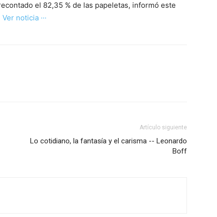
recontado el 82,35 % de las papeletas, informó este
·· Ver noticia ···
Artículo siguiente
Lo cotidiano, la fantasía y el carisma -- Leonardo
Boff