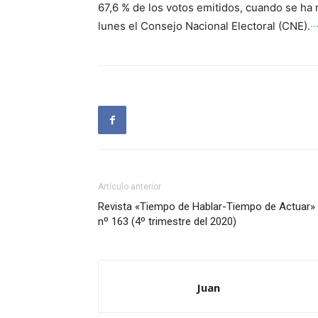
67,6 % de los votos emitidos, cuando se ha 
lunes el Consejo Nacional Electoral (CNE).
·
Artículo anterior
Revista «Tiempo de Hablar-Tiempo de Actuar»
nº 163 (4º trimestre del 2020)
Juan