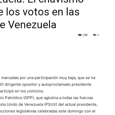
 los votos en las
de Venezuela
238
0
 marcadas por una participación muy baja, que se ha
El dirigente opositor y autoproclamado presidente
rticipó en los comicios.
lo Patriótico (GPP), que aglutina a todas las fuerzas
ista Unido de Venezuela (PSUV) del actual presidente,
ecciones legislativas celebradas este domingo con el