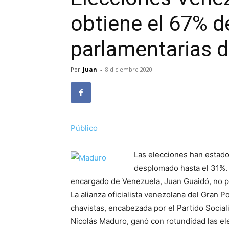
obtiene el 67% de
parlamentarias 
Por
Juan
-
8 diciembre 2020
Público
Las elecciones han estado
desplomado hasta el 31%. 
encargado de Venezuela, Juan Guaidó, no pa
La alianza oficialista venezolana del Gran Po
chavistas, encabezada por el Partido Social
Nicolás Maduro, ganó con rotundidad las el