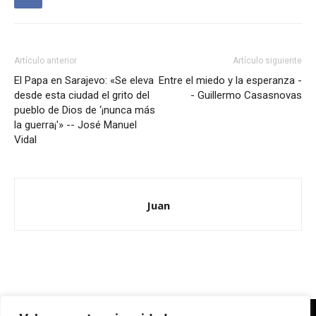
Artículo anterior
Artículo siguiente
El Papa en Sarajevo: «Se eleva
Entre el miedo y la esperanza -
desde esta ciudad el grito del
- Guillermo Casasnovas
pueblo de Dios de ‘¡nunca más
la guerra¡'» -- José Manuel
Vidal
Juan