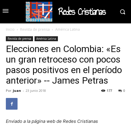
Redes Cristianas
Inicio
Revista de prensa
América Latina
Revista de prensa
América Latina
Elecciones en Colombia: «Es
un gran retroceso con pocos
pasos positivos en el período
anterior» -- James Petras
Por
Juan
-
23 junio 2018
177
0
Enviado a la página web de Redes Cristianas