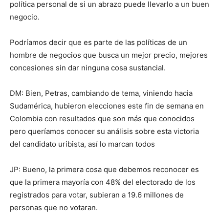
política personal de si un abrazo puede llevarlo a un buen
negocio.
Podríamos decir que es parte de las políticas de un
hombre de negocios que busca un mejor precio, mejores
concesiones sin dar ninguna cosa sustancial.
DM: Bien, Petras, cambiando de tema, viniendo hacia
Sudamérica, hubieron elecciones este fin de semana en
Colombia con resultados que son más que conocidos
pero queríamos conocer su análisis sobre esta victoria
del candidato uribista, así lo marcan todos
JP: Bueno, la primera cosa que debemos reconocer es
que la primera mayoría con 48% del electorado de los
registrados para votar, subieran a 19.6 millones de
personas que no votaran.