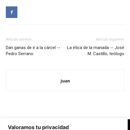
Artículo anterior
Artículo siguiente
Dan ganas de ir a la cárcel --
La ética de la manada -- José
Pedro Serrano
M. Castillo, teólogo
Juan
Valoramos tu privacidad
Redes Cristianas