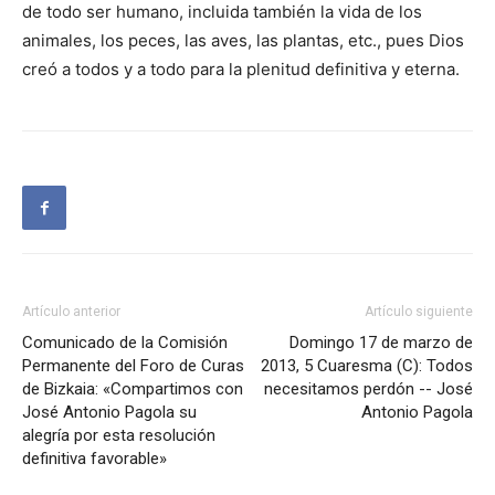
de todo ser humano, incluida también la vida de los
animales, los peces, las aves, las plantas, etc., pues Dios
creó a todos y a todo para la plenitud definitiva y eterna.
Artículo anterior
Artículo siguiente
Comunicado de la Comisión
Domingo 17 de marzo de
Permanente del Foro de Curas
2013, 5 Cuaresma (C): Todos
de Bizkaia: «Compartimos con
necesitamos perdón -- José
José Antonio Pagola su
Antonio Pagola
alegría por esta resolución
definitiva favorable»