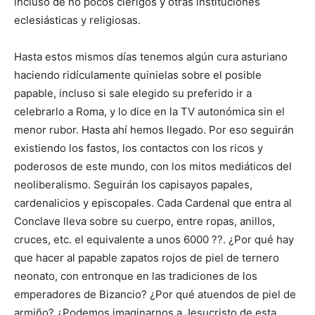
incluso de no pocos clérigos y otras instituciones
eclesiásticas y religiosas.
Hasta estos mismos días tenemos algún cura asturiano
haciendo ridículamente quinielas sobre el posible
papable, incluso si sale elegido su preferido ir a
celebrarlo a Roma, y lo dice en la TV autonómica sin el
menor rubor. Hasta ahí hemos llegado. Por eso seguirán
existiendo los fastos, los contactos con los ricos y
poderosos de este mundo, con los mitos mediáticos del
neoliberalismo. Seguirán los capisayos papales,
cardenalicios y episcopales. Cada Cardenal que entra al
Conclave lleva sobre su cuerpo, entre ropas, anillos,
cruces, etc. el equivalente a unos 6000 ??. ¿Por qué hay
que hacer al papable zapatos rojos de piel de ternero
neonato, con entronque en las tradiciones de los
emperadores de Bizancio? ¿Por qué atuendos de piel de
armiño? ¿Podemos imaginarnos a Jesucristo de esta