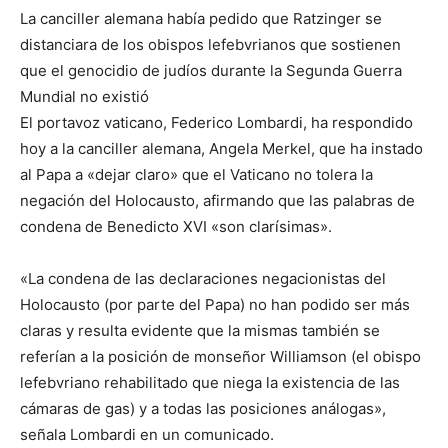
La canciller alemana había pedido que Ratzinger se
distanciara de los obispos lefebvrianos que sostienen
que el genocidio de judíos durante la Segunda Guerra
Mundial no existió
El portavoz vaticano, Federico Lombardi, ha respondido
hoy a la canciller alemana, Angela Merkel, que ha instado
al Papa a «dejar claro» que el Vaticano no tolera la
negación del Holocausto, afirmando que las palabras de
condena de Benedicto XVI «son clarísimas».
«La condena de las declaraciones negacionistas del
Holocausto (por parte del Papa) no han podido ser más
claras y resulta evidente que la mismas también se
referían a la posición de monseñor Williamson (el obispo
lefebvriano rehabilitado que niega la existencia de las
cámaras de gas) y a todas las posiciones análogas»,
señala Lombardi en un comunicado.