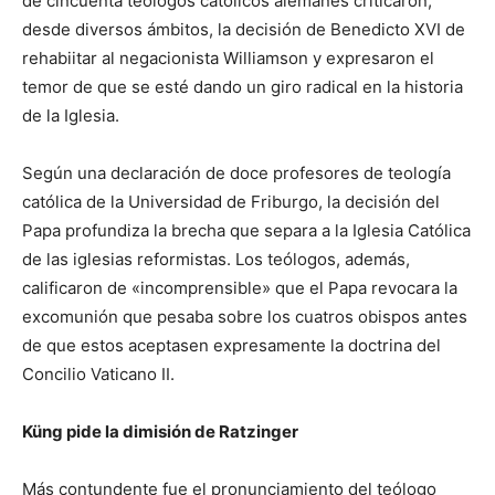
de cincuenta teólogos católicos alemanes criticaron,
desde diversos ámbitos, la decisión de Benedicto XVI de
rehabiitar al negacionista Williamson y expresaron el
temor de que se esté dando un giro radical en la historia
de la Iglesia.
Según una declaración de doce profesores de teología
católica de la Universidad de Friburgo, la decisión del
Papa profundiza la brecha que separa a la Iglesia Católica
de las iglesias reformistas. Los teólogos, además,
calificaron de «incomprensible» que el Papa revocara la
excomunión que pesaba sobre los cuatros obispos antes
de que estos aceptasen expresamente la doctrina del
Concilio Vaticano II.
Küng pide la dimisión de Ratzinger
Más contundente fue el pronunciamiento del teólogo