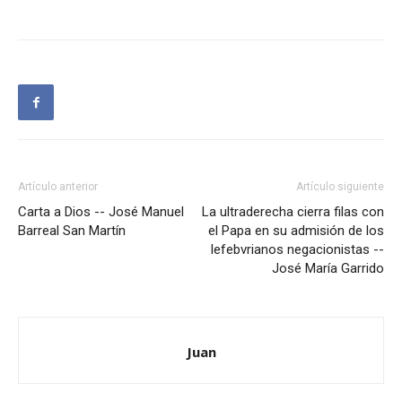
Artículo anterior
Artículo siguiente
Carta a Dios -- José Manuel
La ultraderecha cierra filas con
Barreal San Martín
el Papa en su admisión de los
lefebvrianos negacionistas --
José María Garrido
Juan