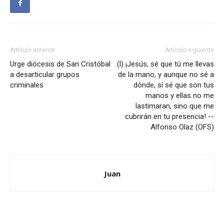
Artículo anterior
Artículo siguiente
Urge diócesis de San Cristóbal
(l) ¡Jesús, sé que tú me llevas
a desarticular grupos
de la mano, y aunque no sé a
criminales
dónde, sí sé que son tus
manos y ellas no me
lastimaran, sino que me
cubrirán en tu presencia! --
Alfonso Olaz (OFS)
Juan