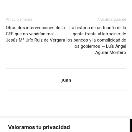
Artículo anterior
Artículo siguiente
Otras dos intervenciones de la
La historia de un triunfo de la
CEE que no vendrían mal --
gente frente al latrocinio de
Jesús Mª Urío Ruiz de Vergara
los bancos y la complicidad de
los gobiernos -- Luís Ángel
Aguilar Montero
Juan
Valoramos tu privacidad
Redes Cristianas