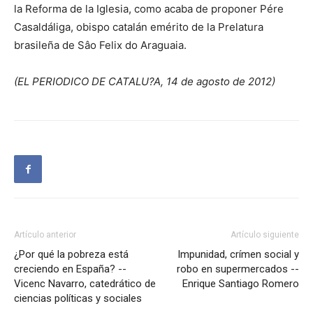
la Reforma de la Iglesia, como acaba de proponer Pére
Casaldáliga, obispo catalán emérito de la Prelatura
brasileña de Sâo Felix do Araguaia.
(EL PERIODICO DE CATALU?A, 14 de agosto de 2012)
Artículo anterior
Artículo siguiente
¿Por qué la pobreza está
Impunidad, crímen social y
creciendo en España? --
robo en supermercados --
Vicenc Navarro, catedrático de
Enrique Santiago Romero
ciencias políticas y sociales