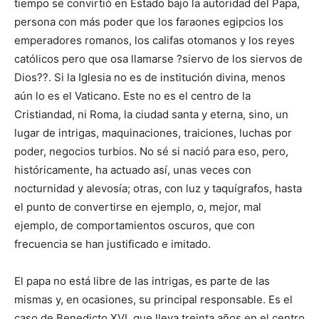
tiempo se convirtió en Estado bajo la autoridad del Papa,
persona con más poder que los faraones egipcios los
emperadores romanos, los califas otomanos y los reyes
católicos pero que osa llamarse ?siervo de los siervos de
Dios??. Si la Iglesia no es de institución divina, menos
aún lo es el Vaticano. Este no es el centro de la
Cristiandad, ni Roma, la ciudad santa y eterna, sino, un
lugar de intrigas, maquinaciones, traiciones, luchas por
poder, negocios turbios. No sé si nació para eso, pero,
históricamente, ha actuado así, unas veces con
nocturnidad y alevosía; otras, con luz y taquígrafos, hasta
el punto de convertirse en ejemplo, o, mejor, mal
ejemplo, de comportamientos oscuros, que con
frecuencia se han justificado e imitado.
El papa no está libre de las intrigas, es parte de las
mismas y, en ocasiones, su principal responsable. Es el
caso de Benedicto XVI, que lleva treinta años en el centro