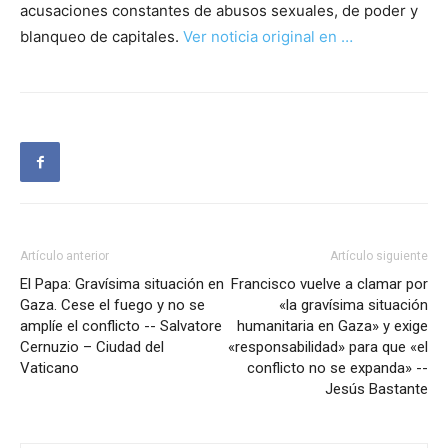
acusaciones constantes de abusos sexuales, de poder y
blanqueo de capitales.
Ver noticia original en …
Artículo anterior
Artículo siguiente
El Papa: Gravísima situación en
Francisco vuelve a clamar por
Gaza. Cese el fuego y no se
«la gravísima situación
amplíe el conflicto -- Salvatore
humanitaria en Gaza» y exige
Cernuzio – Ciudad del
«responsabilidad» para que «el
Vaticano
conflicto no se expanda» --
Jesús Bastante