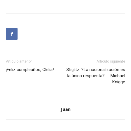
Artículo anterior
Artículo siguiente
¡Feliz cumpleaños, Clelia!
Stiglitz: ?La nacionalización es
la única respuesta? -- Michael
Knigge
Juan