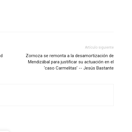
Artículo siguiente
ad
Zornoza se remonta a la desamortización de
Mendizábal para justificar su actuación en el
‘caso Carmelitas’ -- Jesús Bastante