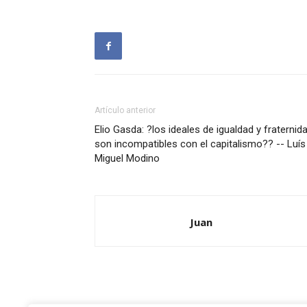
Artículo anterior
Elio Gasda: ?los ideales de igualdad y fraternid
son incompatibles con el capitalismo?? -- Luís
Miguel Modino
Juan