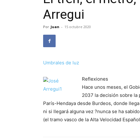
Arregui
Por
Juan
-
15 octubre 2020
Umbrales de luz
Reflexiones
Hace unos meses, el Gobie
2037 la decisión sobre la 
París-Hendaya desde Burdeos, donde llega 
ni si llegará alguna vez ?nunca se ha sabido
(el tramo vasco de la Alta Velocidad Españ