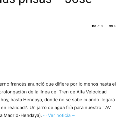
218
0
rno francés anunció que difiere por lo menos hasta el
prolongación de la línea del Tren de Alta Velocidad
hoy, hasta Hendaya, donde no se sabe cuándo llegará
 en realidad?. Un jarro de agua fría para nuestro TAV
ola Madrid-Hendaya).
··· Ver noticia ···