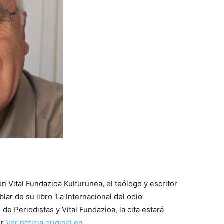
en Vital Fundazioa Kulturunea, el teólogo y escritor
r de su libro ‘La Internacional del odio’
e Periodistas y Vital Fundazioa, la cita estará
or
Ver noticia original en …