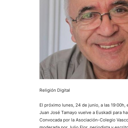
Religión Digital
El próximo lunes, 24 de junio, a las 19:00h, 
Juan José Tamayo vuelve a Euskadi para habla
Convocada por la Asociación-Colegio Vasco d
moderada por Julio Flor, periodista y escrit