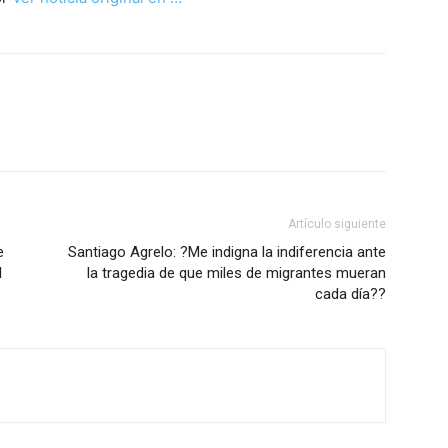
Artículo siguiente
e
Santiago Agrelo: ?Me indigna la indiferencia ante
l
la tragedia de que miles de migrantes mueran
cada día??