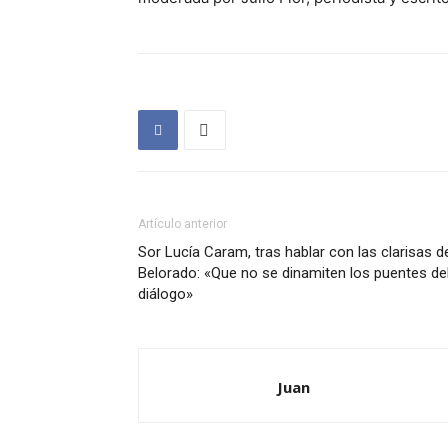
Artículo anterior
Sor Lucía Caram, tras hablar con las clarisas d
Belorado: «Que no se dinamiten los puentes de
diálogo»
Juan