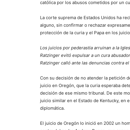
católica por los abusos cometidos por un c
La corte suprema de Estados Unidos ha rech
alguno, sin confirmar o rechazar expresam
protección de la curia y el Papa en los juici
Los juicios por pederastia arruinan a la Igle
Ratzinger evitó expulsar a un cura abusador 
Ratzinger calló ante las denuncias contra e
Con su decisión de no atender la petición d
juicio en Oregón, que la curia esperaba det
decisión de ese mismo tribunal. De este m
juicio similar en el Estado de Kentucky, en
diplomática.
El juicio de Oregón lo inició en 2002 un ho