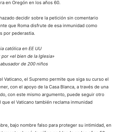
ura en Oregón en los años 60.
azado decidir sobre la petición sin comentario
ente que Roma disfrute de esa inmunidad como
os por pederastia.
sia católica en EE UU
por «el bien de la Iglesia»
l abusador de 200 niños
el Vaticano, el Supremo permite que siga su curso el
ener, con el apoyo de la Casa Blanca, a través de una
odo, con este mismo argumento, puede seguir otro
 el que el Vaticano también reclama inmunidad
mbre, bajo nombre falso para proteger su intimidad, en