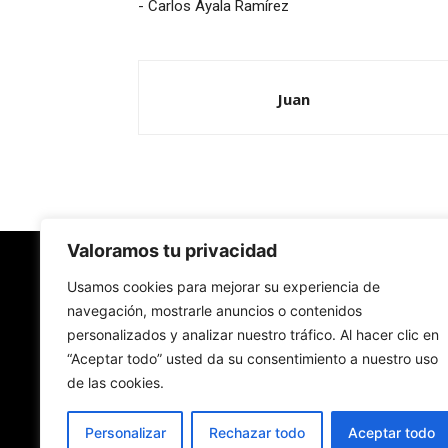
- Carlos Ayala Ramírez
Juan
Valoramos tu privacidad
Redes Cristianas
Usamos cookies para mejorar su experiencia de
navegación, mostrarle anuncios o contenidos
personalizados y analizar nuestro tráfico. Al hacer clic en
Una mirada alternativa sobre la Iglesia católica y
“Aceptar todo” usted da su consentimiento a nuestro uso
sociedad
de las cookies.
- Colectivos de Redes Cristianas
Personalizar
Rechazar todo
Aceptar todo