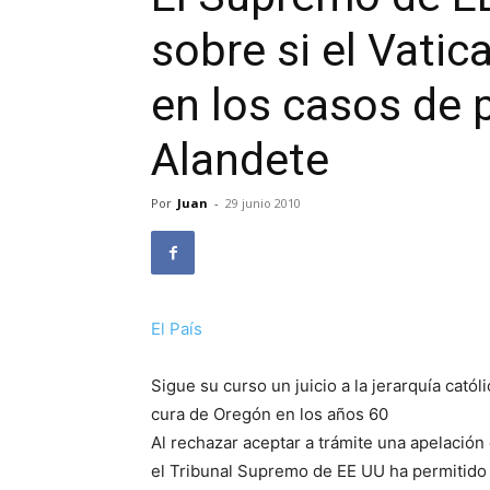
sobre si el Vati
en los casos de p
Alandete
Por
Juan
-
29 junio 2010
El País
Sigue su curso un juicio a la jerarquía cató
cura de Oregón en los años 60
Al rechazar aceptar a trámite una apelación 
el Tribunal Supremo de EE UU ha permitido h