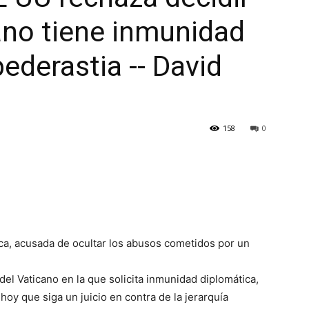
cano tiene inmunidad
ederastia -- David
158
0
lica, acusada de ocultar los abusos cometidos por un
del Vaticano en la que solicita inmunidad diplomática,
oy que siga un juicio en contra de la jerarquía