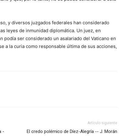
aso, y diversos juzgados federales han considerado
las leyes de inmunidad diplomática. Un juez, en
 podía ser considerado un asalariado del Vaticano en
se a la curia como responsable última de sus acciones,
Artículo siguiente
a -
El credo polémico de Díez-Alegría -- J. Morán