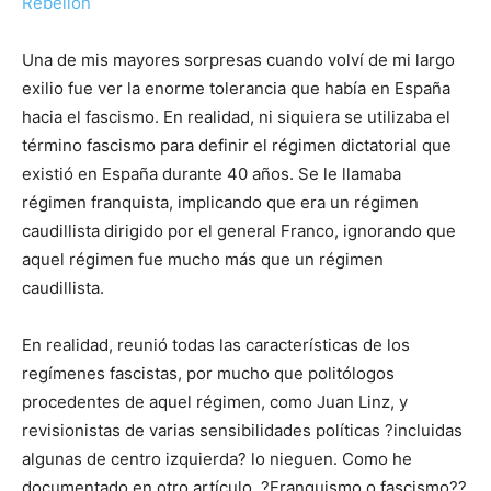
Rebelión
Una de mis mayores sorpresas cuando volví de mi largo
exilio fue ver la enorme tolerancia que había en España
hacia el fascismo. En realidad, ni siquiera se utilizaba el
término fascismo para definir el régimen dictatorial que
existió en España durante 40 años. Se le llamaba
régimen franquista, implicando que era un régimen
caudillista dirigido por el general Franco, ignorando que
aquel régimen fue mucho más que un régimen
caudillista.
En realidad, reunió todas las características de los
regímenes fascistas, por mucho que politólogos
procedentes de aquel régimen, como Juan Linz, y
revisionistas de varias sensibilidades políticas ?incluidas
algunas de centro izquierda? lo nieguen. Como he
documentado en otro artículo, ?Franquismo o fascismo??