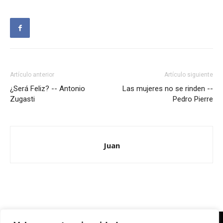
Artículo anterior
Artículo siguiente
¿Será Feliz? -- Antonio
Las mujeres no se rinden --
Zugasti
Pedro Pierre
Juan