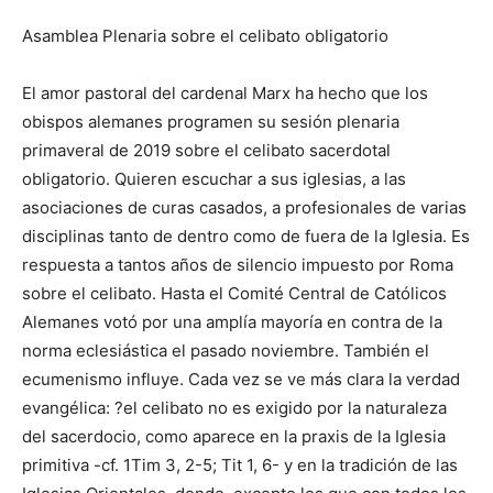
Asamblea Plenaria sobre el celibato obligatorio
El amor pastoral del cardenal Marx ha hecho que los
obispos alemanes programen su sesión plenaria
primaveral de 2019 sobre el celibato sacerdotal
obligatorio. Quieren escuchar a sus iglesias, a las
asociaciones de curas casados, a profesionales de varias
disciplinas tanto de dentro como de fuera de la Iglesia. Es
respuesta a tantos años de silencio impuesto por Roma
sobre el celibato. Hasta el Comité Central de Católicos
Alemanes votó por una amplía mayoría en contra de la
norma eclesiástica el pasado noviembre. También el
ecumenismo influye. Cada vez se ve más clara la verdad
evangélica: ?el celibato no es exigido por la naturaleza
del sacerdocio, como aparece en la praxis de la Iglesia
primitiva -cf. 1Tim 3, 2-5; Tit 1, 6- y en la tradición de las