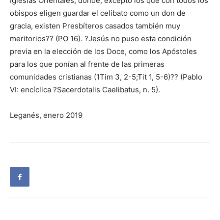
Iglesias Orientales, donde, excepto los que con todos los
obispos eligen guardar el celibato como un don de
gracia, existen Presbíteros casados también muy
meritorios?? (PO 16). ?Jesús no puso esta condición
previa en la elección de los Doce, como los Apóstoles
para los que ponían al frente de las primeras
comunidades cristianas (1Tim 3, 2-5;Tit 1, 5-6)?? (Pablo
VI: encíclica ?Sacerdotalis Caelibatus, n. 5).
Leganés, enero 2019