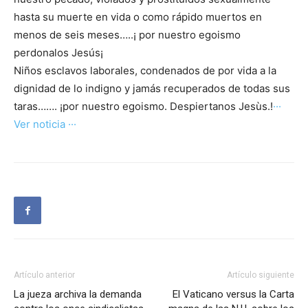
hasta su muerte en vida o como rápido muertos en
menos de seis meses…..¡ por nuestro egoismo
perdonalos Jesús¡
Niños esclavos laborales, condenados de por vida a la
dignidad de lo indigno y jamás recuperados de todas sus
taras……. ¡por nuestro egoismo. Despiertanos Jesùs.!
···
Ver noticia ···
Artículo anterior
Artículo siguiente
La jueza archiva la demanda
El Vaticano versus la Carta