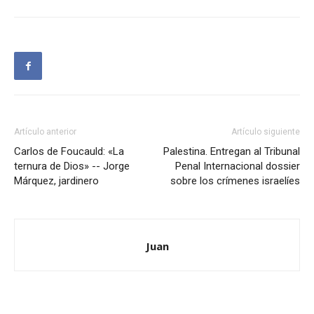
Artículo anterior
Artículo siguiente
Carlos de Foucauld: «La
Palestina. Entregan al Tribunal
ternura de Dios» -- Jorge
Penal Internacional dossier
Márquez, jardinero
sobre los crímenes israelíes
Juan