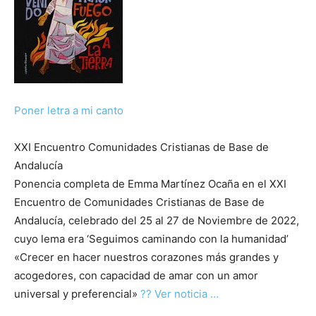
Poner letra a mi canto
XXI Encuentro Comunidades Cristianas de Base de
Andalucía
Ponencia completa de Emma Martínez Ocaña en el XXI
Encuentro de Comunidades Cristianas de Base de
Andalucía, celebrado del 25 al 27 de Noviembre de 2022,
cuyo lema era ‘Seguimos caminando con la humanidad’
«Crecer en hacer nuestros corazones más grandes y
acogedores, con capacidad de amar con un amor
universal y preferencial»
?? Ver noticia …