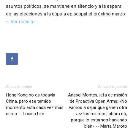
asuntos políticos, se mantiene en silencio y a la espera
de las elecciones a la cúpula episcopal el próximo marzo
··· Ver noticia ···
Artículo anterior
Artículo siguiente
Hong Kong no es todavía
Anabel Montes, jefa de misión
China, pero ese temido
de Proactiva Open Arms: «No
momento está cada vez más
vamos a dejar que ganen otra
cerca -- Louisa Lim
vez los mismos, ahora no,
porque lo estamos haciendo
bien» -- Marta Maroto