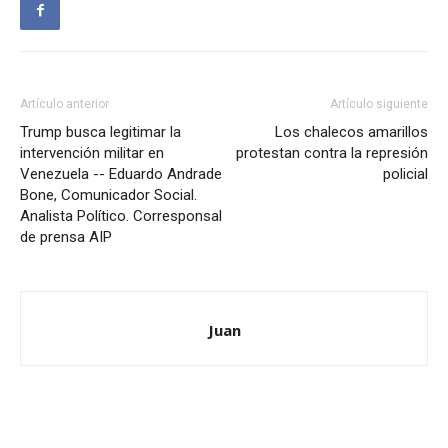
Artículo anterior
Artículo siguiente
Trump busca legitimar la
Los chalecos amarillos
intervención militar en
protestan contra la represión
Venezuela -- Eduardo Andrade
policial
Bone, Comunicador Social.
Analista Político. Corresponsal
de prensa AIP
Juan