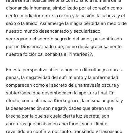
representa musicalmente la consonancia humana de la
disonancia inhumana, simbolizado por el corazón como
centro mediador entre la razón y la pasión, la cabeza y el
sexo o la libido. Así emerge la magia perdida en medio de
nuestro mundo desencantado y secularizado,
segregando el secreto sagrado del amor, personificado
por un Dios encarnado que, como decía graciosamente
nuestra folclórica, cohabita el ?interiós??.
En esta perspectiva abierta hoy con dificultad y a duras
penas, la negatividad del sufrimiento y la enfermedad
comparecen como el secreto de una travesía oscura y
subterránea que desemboca en la apertura final. En
efecto, como afirmaba Kierkegaard, la misma angustia y
la desesperación son negatividades que abren una
brecha por la que se cuela cierta luz secreta, son
apreturas que acaban en aperturas, son el límite
revertido en confín y, por tanto, transitado y traspasado