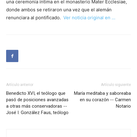
una ceremonia íntima en el monasterio Mater Ecclesiae,
donde ambos se retiraron una vez que el alemán
renunciara al pontificado.
Ver noticia original en …
Artículo anterior
Artículo siguiente
Benedicto XVI, el teólogo que
María meditaba y saboreaba
pasó de posiciones avanzadas
en su corazón -- Carmen
a otras más conservadoras --
Notario
José I. González Faus, teólogo