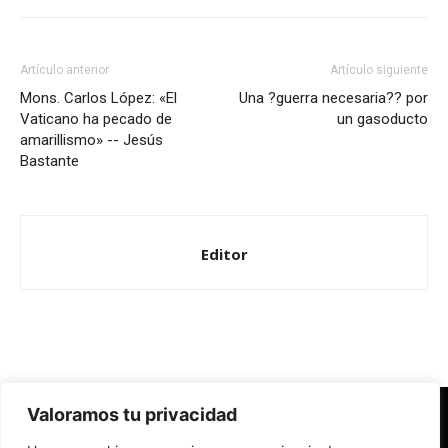
Artículo anterior
Artículo siguiente
Mons. Carlos López: «El
Una ?guerra necesaria?? por
Vaticano ha pecado de
un gasoducto
amarillismo» -- Jesús
Bastante
Editor
Valoramos tu privacidad
Redes Cristianas