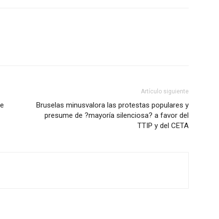
Artículo siguiente
de
Bruselas minusvalora las protestas populares y
presume de ?mayoría silenciosa? a favor del
TTIP y del CETA