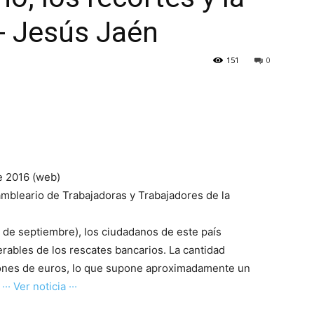
-- Jesús Jaén
151
0
e 2016 (web)
bleario de Trabajadoras y Trabajadores de la
2 de septiembre), los ciudadanos de este país
rables de los rescates bancarios. La cantidad
ones de euros, lo que supone aproximadamente un
.
··· Ver noticia ···