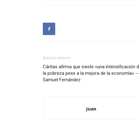
Artículo anterior
Cáritas afirma que existe «una intensificación 
la pobreza pese a la mejora de la economía» --
Samuel Fernández
Juan