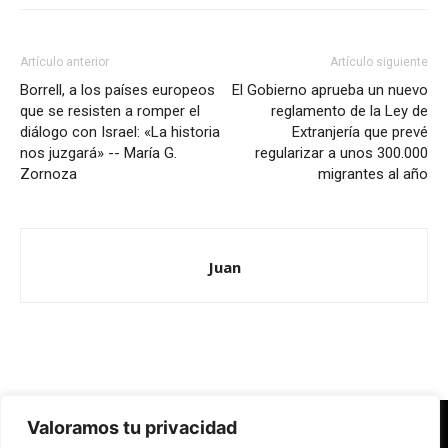
Artículo anterior
Artículo siguiente
Borrell, a los países europeos
El Gobierno aprueba un nuevo
que se resisten a romper el
reglamento de la Ley de
diálogo con Israel: «La historia
Extranjería que prevé
nos juzgará» -- María G.
regularizar a unos 300.000
Zornoza
migrantes al año
Juan
Valoramos tu privacidad
Redes Cristianas