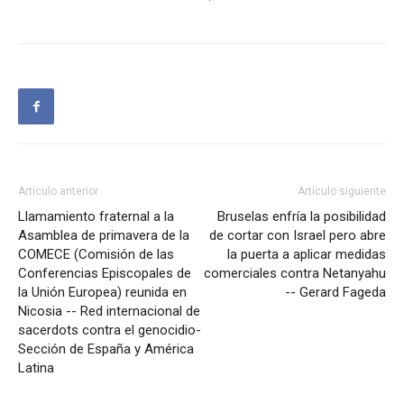
Artículo anterior
Artículo siguiente
Llamamiento fraternal a la
Bruselas enfría la posibilidad
Asamblea de primavera de la
de cortar con Israel pero abre
COMECE (Comisión de las
la puerta a aplicar medidas
Conferencias Episcopales de
comerciales contra Netanyahu
la Unión Europea) reunida en
-- Gerard Fageda
Nicosia -- Red internacional de
sacerdots contra el genocidio-
Sección de España y América
Latina