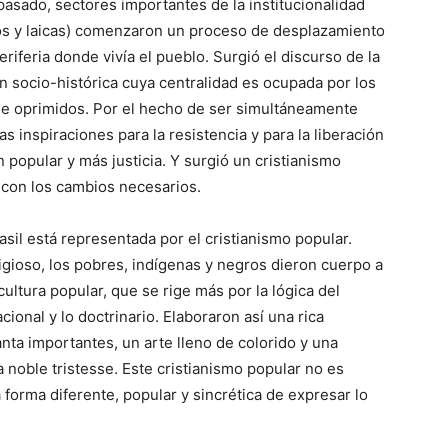
pasado, sectores importantes de la institucionalidad
aicos y laicas) comenzaron un proceso de desplazamiento
eriferia donde vivía el pueblo. Surgió el discurso de la
n socio-histórica cuya centralidad es ocupada por los
de oprimidos. Por el hecho de ser simultáneamente
as inspiraciones para la resistencia y para la liberación
popular y más justicia. Y surgió un cristianismo
 con los cambios necesarios.
sil está representada por el cristianismo popular.
ligioso, los pobres, indígenas y negros dieron cuerpo a
cultura popular, que se rige más por la lógica del
cional y lo doctrinario. Elaboraron así una rica
anta importantes, un arte lleno de colorido y una
 noble tristesse. Este cristianismo popular no es
a forma diferente, popular y sincrética de expresar lo