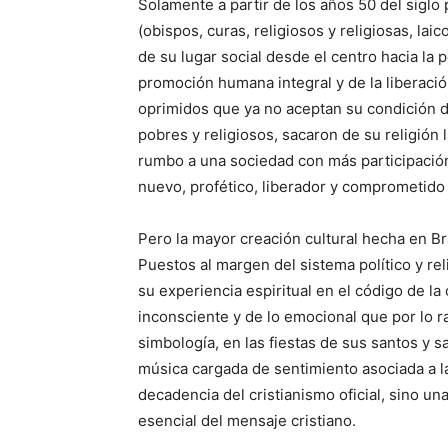
Solamente a partir de los años 50 del siglo 
(obispos, curas, religiosos y religiosas, l
de su lugar social desde el centro hacia la p
promoción humana integral y de la liberació
oprimidos que ya no aceptan su condición 
pobres y religiosos, sacaron de su religión l
rumbo a una sociedad con más participación 
nuevo, profético, liberador y comprometido
Pero la mayor creación cultural hecha en Bra
Puestos al margen del sistema político y re
su experiencia espiritual en el código de la 
inconsciente y de lo emocional que por lo ra
simbología, en las fiestas de sus santos y s
música cargada de sentimiento asociada a la
decadencia del cristianismo oficial, sino un
esencial del mensaje cristiano.