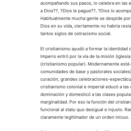
acompañando sus pasos, lo celebra en las e
a Dios??, ?Dios le pague??, ?Dios lo acompa
Habitualmente mucha gente se despide por 
Dios en su vida, ciertamente no habría resis
tantos siglos de ostracismo social.
El cristianismo ayudó a formar la identidad d
Imperio entró por la vía de la misión (iglesia
(cristianismo popular). Modernamente está en
comunidades de base y pastorales sociales)
curación, grandes celebraciones-espectácu
cristianismo colonial e imperial educó a las
dominación y domesticó a las clases popular
marginalidad. Por eso la función del cris
funcional al statu quo desigual e injusto. Ra
claramente legitimador de un orden inicuo.