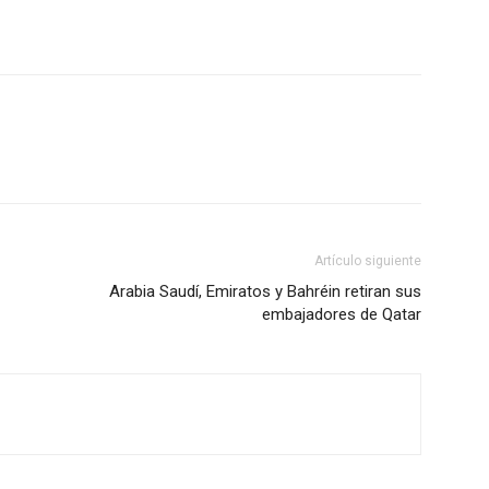
Artículo siguiente
Arabia Saudí, Emiratos y Bahréin retiran sus
embajadores de Qatar