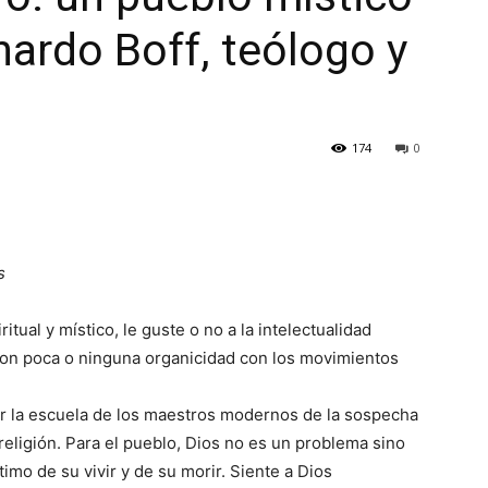
onardo Boff, teólogo y
174
0
s
ritual y místico, le guste o no a la intelectualidad
con poca o ninguna organicidad con los movimientos
r la escuela de los maestros modernos de la sospecha
religión. Para el pueblo, Dios no es un problema sino
timo de su vivir y de su morir. Siente a Dios