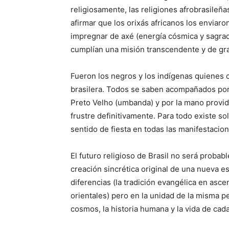
religiosamente, las religiones afrobrasileña
afirmar que los orixás africanos los enviaro
impregnar de axé (energía cósmica y sagrada
cumplían una misión transcendente y de gran
Fueron los negros y los indígenas quienes c
brasilera. Todos se saben acompañados por l
Preto Velho (umbanda) y por la mano provid
frustre definitivamente. Para todo existe s
sentido de fiesta en todas las manifestacio
El futuro religioso de Brasil no será probab
creación sincrética original de una nueva e
diferencias (la tradición evangélica en asce
orientales) pero en la unidad de la misma p
cosmos, la historia humana y la vida de cad