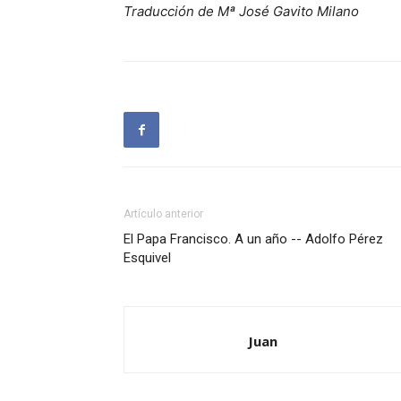
Traducción de Mª José Gavito Milano
Artículo anterior
El Papa Francisco. A un año -- Adolfo Pérez
Esquivel
Juan