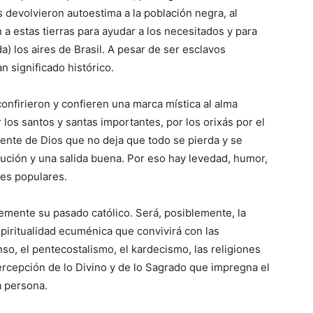
s devolvieron autoestima a la población negra, al
n a estas tierras para ayudar a los necesitados y para
) los aires de Brasil. A pesar de ser esclavos
 significado histórico.
onfirieron y confieren una marca mística al alma
os santos y santas importantes, por los orixás por el
ente de Dios que no deja que todo se pierda y se
olución y una salida buena. Por eso hay levedad, humor,
nes populares.
lemente su pasado católico. Será, posiblemente, la
spiritualidad ecuménica que convivirá con las
nso, el pentecostalismo, el kardecismo, las religiones
ercepción de lo Divino y de lo Sagrado que impregna el
a persona.