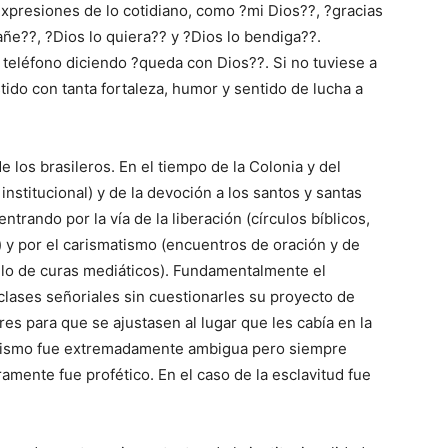
xpresiones de lo cotidiano, como ?mi Dios??, ?gracias
ñe??, ?Dios lo quiera?? y ?Dios lo bendiga??.
teléfono diciendo ?queda con Dios??. Si no tuviese a
tido con tanta fortaleza, humor y sentido de lucha a
e los brasileros. En el tiempo de la Colonia y del
 institucional) y de la devoción a los santos y santas
trando por la vía de la liberación (círculos bíblicos,
 y por el carismatismo (encuentros de oración y de
lo de curas mediáticos). Fundamentalmente el
 clases señoriales sin cuestionarles su proyecto de
es para que se ajustasen al lugar que les cabía en la
tianismo fue extremadamente ambigua pero siempre
ramente fue profético. En el caso de la esclavitud fue