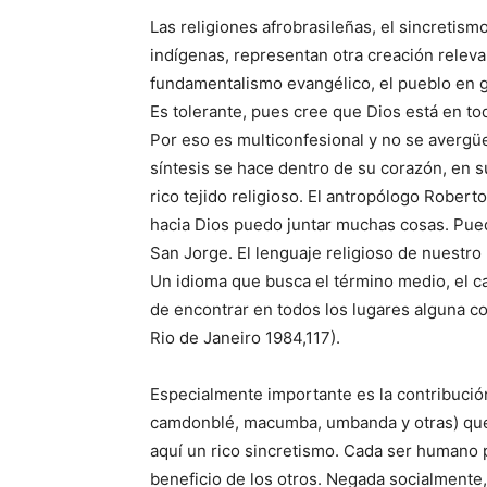
Las religiones afrobrasileñas, el sincretism
indígenas, representan otra creación releva
fundamentalismo evangélico, el pueblo en 
Es tolerante, pues cree que Dios está en to
Por eso es multiconfesional y no se avergüe
síntesis se hace dentro de su corazón, en s
rico tejido religioso. El antropólogo Rober
hacia Dios puedo juntar muchas cosas. Pue
San Jorge. El lenguaje religioso de nuestro 
Un idioma que busca el término medio, el ca
de encontrar en todos los lugares alguna co
Rio de Janeiro 1984,117).
Especialmente importante es la contribución c
camdonblé, macumba, umbanda y otras) que a
aquí un rico sincretismo. Cada ser humano 
beneficio de los otros. Negada socialmente