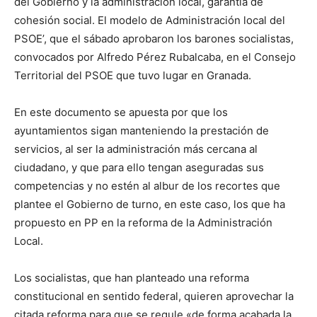
del Gobierno y la administración local, garantía de
cohesión social. El modelo de Administración local del
PSOE’, que el sábado aprobaron los barones socialistas,
convocados por Alfredo Pérez Rubalcaba, en el Consejo
Territorial del PSOE que tuvo lugar en Granada.
En este documento se apuesta por que los
ayuntamientos sigan manteniendo la prestación de
servicios, al ser la administración más cercana al
ciudadano, y que para ello tengan aseguradas sus
competencias y no estén al albur de los recortes que
plantee el Gobierno de turno, en este caso, los que ha
propuesto en PP en la reforma de la Administración
Local.
Los socialistas, que han planteado una reforma
constitucional en sentido federal, quieren aprovechar la
citada reforma para que se regule «de forma acabada la