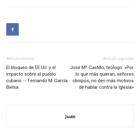
Artículo anterior
Artículo siguiente
El bloqueo de EE.UU. y el
José Mª Castillo, teólogo: «Por
impacto sobre el pueblo
lo que más quieran, señores
cubano -- Fernando M. García
obispos, no den más motivos
Bielsa
de hablar contra la Iglesia»
Juan