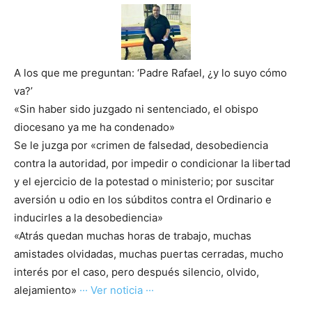
A los que me preguntan: ‘Padre Rafael, ¿y lo suyo cómo
va?’
«Sin haber sido juzgado ni sentenciado, el obispo
diocesano ya me ha condenado»
Se le juzga por «crimen de falsedad, desobediencia
contra la autoridad, por impedir o condicionar la libertad
y el ejercicio de la potestad o ministerio; por suscitar
aversión u odio en los súbditos contra el Ordinario e
inducirles a la desobediencia»
«Atrás quedan muchas horas de trabajo, muchas
amistades olvidadas, muchas puertas cerradas, mucho
interés por el caso, pero después silencio, olvido,
alejamiento»
··· Ver noticia ···