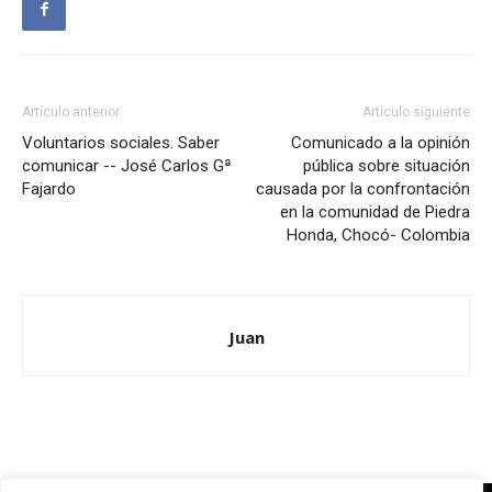
Artículo anterior
Artículo siguiente
Voluntarios sociales. Saber
Comunicado a la opinión
comunicar -- José Carlos Gª
pública sobre situación
Fajardo
causada por la confrontación
en la comunidad de Piedra
Honda, Chocó- Colombia
Juan