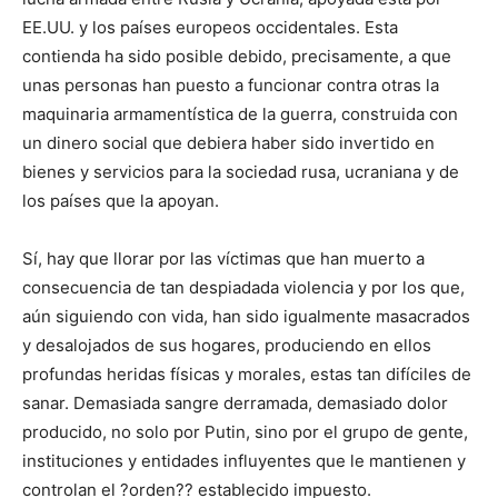
EE.UU. y los países europeos occidentales. Esta
contienda ha sido posible debido, precisamente, a que
unas personas han puesto a funcionar contra otras la
maquinaria armamentística de la guerra, construida con
un dinero social que debiera haber sido invertido en
bienes y servicios para la sociedad rusa, ucraniana y de
los países que la apoyan.
Sí, hay que llorar por las víctimas que han muerto a
consecuencia de tan despiadada violencia y por los que,
aún siguiendo con vida, han sido igualmente masacrados
y desalojados de sus hogares, produciendo en ellos
profundas heridas físicas y morales, estas tan difíciles de
sanar. Demasiada sangre derramada, demasiado dolor
producido, no solo por Putin, sino por el grupo de gente,
instituciones y entidades influyentes que le mantienen y
controlan el ?orden?? establecido impuesto.