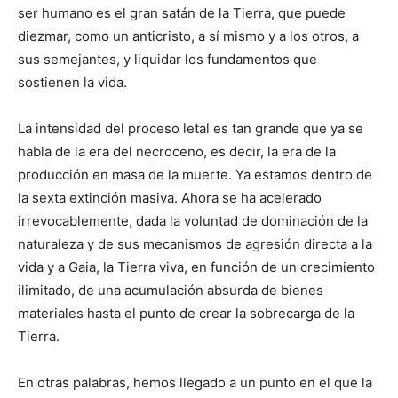
ser humano es el gran satán de la Tierra, que puede
diezmar, como un anticristo, a sí mismo y a los otros, a
sus semejantes, y liquidar los fundamentos que
sostienen la vida.
La intensidad del proceso letal es tan grande que ya se
habla de la era del necroceno, es decir, la era de la
producción en masa de la muerte. Ya estamos dentro de
la sexta extinción masiva. Ahora se ha acelerado
irrevocablemente, dada la voluntad de dominación de la
naturaleza y de sus mecanismos de agresión directa a la
vida y a Gaia, la Tierra viva, en función de un crecimiento
ilimitado, de una acumulación absurda de bienes
materiales hasta el punto de crear la sobrecarga de la
Tierra.
En otras palabras, hemos llegado a un punto en el que la