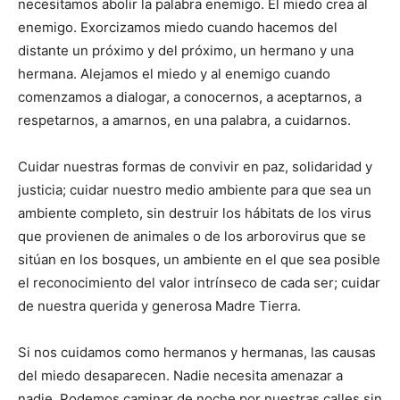
necesitamos abolir la palabra enemigo. El miedo crea al
enemigo. Exorcizamos miedo cuando hacemos del
distante un próximo y del próximo, un hermano y una
hermana. Alejamos el miedo y al enemigo cuando
comenzamos a dialogar, a conocernos, a aceptarnos, a
respetarnos, a amarnos, en una palabra, a cuidarnos.
Cuidar nuestras formas de convivir en paz, solidaridad y
justicia; cuidar nuestro medio ambiente para que sea un
ambiente completo, sin destruir los hábitats de los virus
que provienen de animales o de los arborovirus que se
sitúan en los bosques, un ambiente en el que sea posible
el reconocimiento del valor intrínseco de cada ser; cuidar
de nuestra querida y generosa Madre Tierra.
Si nos cuidamos como hermanos y hermanas, las causas
del miedo desaparecen. Nadie necesita amenazar a
nadie. Podemos caminar de noche por nuestras calles sin