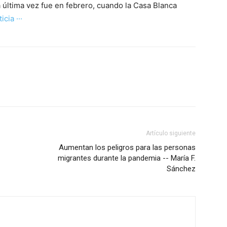
La última vez fue en febrero, cuando la Casa Blanca
icia ···
Artículo siguiente
Aumentan los peligros para las personas
migrantes durante la pandemia -- María F.
Sánchez