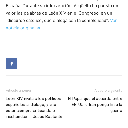
España. Durante su intervención, Argüello ha puesto en
valor las palabras de León XIV en el Congreso, en un
“discurso católico, que dialoga con la complejidad”.
Ver
noticia original en …
Artículo anterior
Artículo siguiente
León XIV invita a los políticos
El Papa: que el acuerdo entre
españoles al diálogo, y «no
EE. UU. e Irán ponga fin a la
estar siempre criticando e
guerra
insultando» -- Jesús Bastante