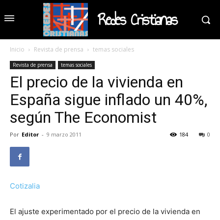
Redes Cristianas
Inicio
Revista de prensa
temas sociales
Revista de prensa
temas sociales
El precio de la vivienda en
España sigue inflado un 40%,
según The Economist
Por
Editor
-
9 marzo 2011
184
0
Cotizalia
El ajuste experimentado por el precio de la vivienda en