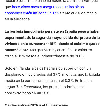
nuestro país. También lo ha hecho la Comisión Europea,
que
hace cinco meses
aseguraba que los pisos
españoles están inflados un 17%
frente al 3% de media
en la eurozona.
La burbuja inmobiliaria persiste en España pese a haber
experimentado la segunda mayor caída del precio de la
vivienda en la eurozona (-18%) desde el máximo que se
alcanzó 2007
. Morgan Stanley cuantifica la caída en
torno al 15% desde el primer trimestre de 2008.
Sólo en Irlanda la caída habría sido superior, con un
desplome en los precios del 37%, mientras que la bajada
media en la eurozona se sitúa en el 8,3%. En Irlanda,
según
The Economist
, los precios todavía están
sobrevalorados en un 20%.
Caídas entre el 10% y el 15% este año