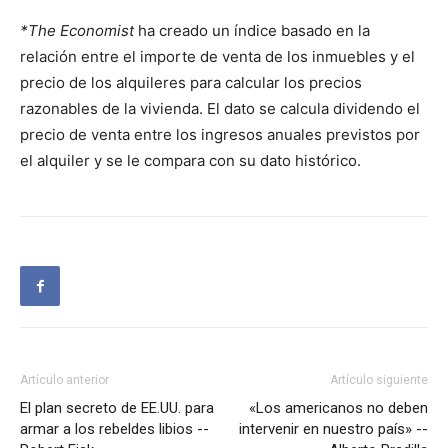
*The Economist
ha creado un índice basado en la
relación entre el importe de venta de los inmuebles y el
precio de los alquileres para calcular los precios
razonables de la vivienda. El dato se calcula dividendo el
precio de venta entre los ingresos anuales previstos por
el alquiler y se le compara con su dato histórico.
Artículo anterior
Artículo siguiente
El plan secreto de EE.UU. para
«Los americanos no deben
armar a los rebeldes libios --
intervenir en nuestro país» --