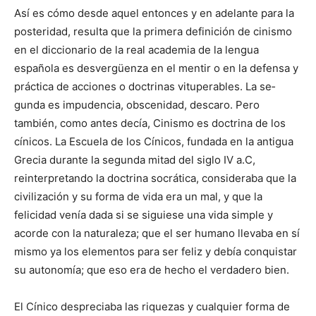
Así es cómo desde aquel entonces y en adelante para la
posteridad, resulta que la primera definición de cinismo
en el diccionario de la real academia de la lengua
española es desvergüenza en el mentir o en la defensa y
práctica de acciones o doctrinas vituperables. La se­
gunda es impudencia, obscenidad, descaro. Pero
también, como antes de­cía, Cinismo es doctrina de los
cínicos. La Escuela de los Cíni­cos, fundada en la antigua
Grecia durante la segunda mitad del si­glo IV a.C,
reinterpretando la doctrina socrática, consideraba que la
civilización y su forma de vida era un mal, y que la
felicidad venía dada si se siguiese una vida simple y
acorde con la naturaleza; que el ser humano llevaba en sí
mismo ya los elementos para ser fe­liz y debía conquistar
su autonomía; que eso era de hecho el verdadero bien.
El Cínico despreciaba las riquezas y cualquier forma de