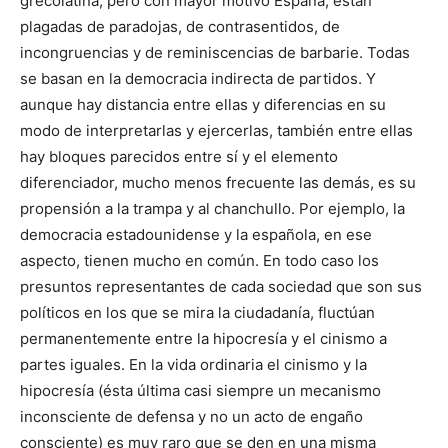
grecolatina, pero con mayor motivo España, están
plagadas de paradojas, de con­trasentidos, de
incongruencias y de reminiscencias de barbarie. Todas
se basan en la democracia indirecta de partidos. Y
aunque hay distancia entre ellas y diferencias en su
modo de interpretarlas y ejercerlas, también entre ellas
hay bloques parecidos entre sí y el elemento
diferenciador, mucho menos frecuente las demás, es su
propensión a la trampa y al chanchullo. Por ejemplo, la
democracia estadounidense y la española, en ese
aspecto, tienen mucho en común. En todo caso los
presuntos representantes de cada sociedad que son sus
políticos en los que se mira la ciudadanía, fluctúan
permanentemente entre la hipocresía y el cinismo a
partes iguales. En la vida ordinaria el cinismo y la
hipocresía (ésta última casi siempre un mecanismo
incons­ciente de de­fensa y no un acto de engaño
consciente) es muy raro que se den en una misma