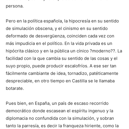
persona.
Pero en la política espa­ñola, la hipocresía en su sentido
de simulación obscena, y el cinismo en su sen­tido
deformado de desvergüenza, coinciden cada vez con
más impudicia en el político. En la vida privada es un
hipócrita clásico y en la pública un cínico ?moderno??. La
facilidad con la que cambia su sentido de las cosas y el
suyo propio, puede producir escalofríos. A ese ser tan
fácilmente cambiante de idea, tornadizo, patéticamente
despreciable, en otro tiempo en Castilla se le llamaba
botarate.
Pues bien, en España, un país de escaso recorrido
democrático donde esca­sean el espíritu ingenuo y la
diplomacia no confundida con la simulación, y sobran
tanto la parresía, es decir la franqueza hiriente, como la