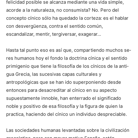
felicidad posible se alcanza mediante una vida sim­ple,
acorde a la naturaleza, no consumista? No. Pero del
concepto cínico sólo ha quedado la corteza: es el hablar
con desvergüenza, contra el sentido común,
escandalizar, mentir, tergiversar, exagerar…
Hasta tal punto eso es así que, compartiendo muchos se­
res humanos hoy el fondo la doctrina cínica y el sentido
primigenio que tiene la filosofía de los cínicos de la anti­
gua Grecia, las sucesivas capas culturales y
antropológicas que se han ido superponiendo desde
entonces para desacreditar al cínico en su aspecto
supuestamente innoble, han ente­rrado el significado
noble y positivo de esa filosofía y la figura de quien la
practica, haciendo del cínico un individuo despreciable.
Las sociedades humanas levantadas sobre la civilización