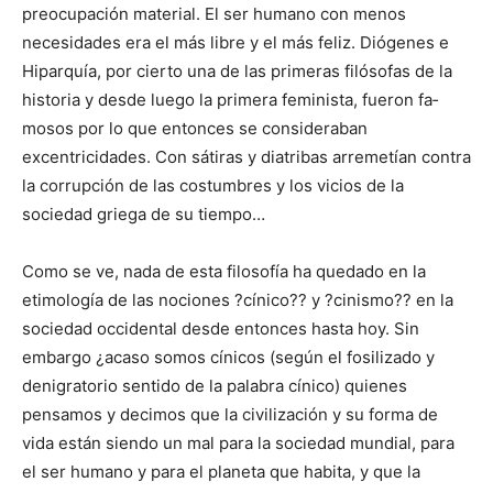
preocupación material. El ser humano con menos
necesidades era el más libre y el más fe­liz. Diógenes e
Hiparquía, por cierto una de las primeras filósofas de la
historia y desde luego la primera feminista, fueron fa­
mosos por lo que entonces se consideraban
excentricidades. Con sátiras y diatribas arremetían contra
la corrupción de las costum­bres y los vi­cios de la
sociedad griega de su tiempo…
Como se ve, nada de esta filosofía ha quedado en la
etimología de las nociones ?cínico?? y ?cinismo?? en la
sociedad occidental desde entonces hasta hoy. Sin
embargo ¿acaso somos cínicos (según el fosilizado y
denigratorio sentido de la palabra cínico) quienes
pensamos y deci­mos que la civilización y su forma de
vida están siendo un mal para la sociedad mundial, para
el ser humano y para el planeta que habita, y que la