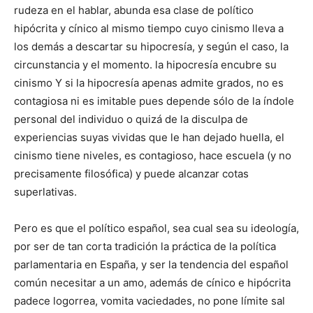
rudeza en el hablar, abunda esa clase de político
hipócrita y cínico al mismo tiempo cuyo cinismo lleva a
los demás a descartar su hipocresía, y según el caso, la
circunstancia y el mo­mento. la hipocresía encubre su
cinismo Y si la hipocresía apenas admite grados, no es
conta­giosa ni es imitable pues depende sólo de la índole
personal del individuo o quizá de la disculpa de
experiencias suyas vividas que le han dejado huella, el
cinismo tiene niveles, es contagioso, hace escuela (y no
precisamente filosófica) y puede alcanzar cotas
superlativas.
Pero es que el político español, sea cual sea su ideología,
por ser de tan corta tradición la práctica de la política
parlamentaria en España, y ser la tendencia del español
común necesitar a un amo, además de cínico e hipócrita
padece logorrea, vomita vaciedades, no pone límite sal