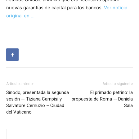
nuevas garantías de capital para los bancos.
Ver noticia
original en …
Artículo anterior
Artículo siguiente
Sínodo, presentada la segunda
El primado petrino: la
sesión -- Tiziana Campisi y
propuesta de Roma -- Daniela
Salvatore Cernuzio – Ciudad
Sala
del Vaticano