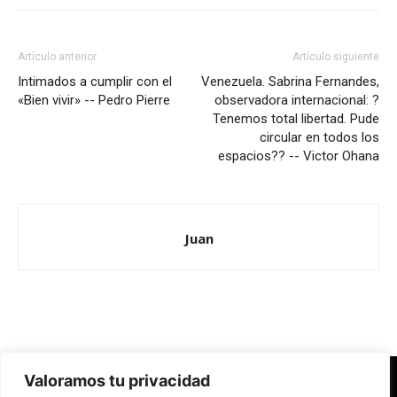
Artículo anterior
Artículo siguiente
Intimados a cumplir con el
Venezuela. Sabrina Fernandes,
«Bien vivir» -- Pedro Pierre
observadora internacional: ?
Tenemos total libertad. Pude
circular en todos los
espacios?? -- Victor Ohana
Juan
Valoramos tu privacidad
Redes Cristianas