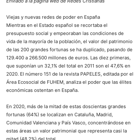
Enviado a la página web de Redes Cristianas
Viejas y nuevas redes de poder en España
Mientras en el Estado español se recortaba el
presupuesto social y empeoraban las condiciones de
vida de la mayoría de la población, el valor del patrimonio
de las 200 grandes fortunas se ha duplicado, pasando de
129.400 a 266.500 millones de euros. Las diez primeras,
que suponían un 32,1% del total en 2011 son el 47,6% en
2020. El número 151 de la revista PAPELES, editada por el
Área Ecosocial de FUHEM, analiza el poder que las élites
económicas ostentan en España.
En 2020, más de la mitad de estas doscientas grandes
fortunas (64%) se localizan en Cataluña, Madrid,
Comunidad Valenciana y País Vasco, concentrándose en
estas áreas un valor patrimonial que representa casi la
mitad (48,2%) del total.