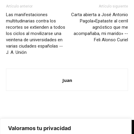
Artículo anterior
Artículo siguiente
Las manifestaciones
Carta abierta a José Antonio
multitudinarias contra los
Pagola»Epataste al cerril
recortes se extienden a todos
agnóstico que me
los ciclos al movilizarse una
acompañaba, mi marido» --
veintena de universidades en
Feli Alonso Curiel
varias ciudades españolas --
J. A. Unión
Juan
Valoramos tu privacidad
Redes Cristianas