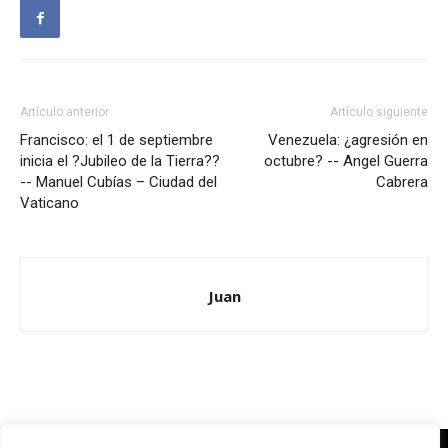
Artículo anterior
Artículo siguiente
Francisco: el 1 de septiembre
Venezuela: ¿agresión en
inicia el ?Jubileo de la Tierra??
octubre? -- Angel Guerra
-- Manuel Cubías – Ciudad del
Cabrera
Vaticano
Juan