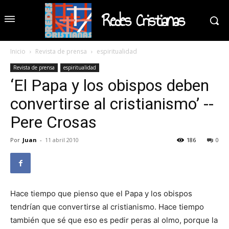
Redes Cristianas
Inicio
Revista de prensa
espiritualidad
Revista de prensa
espiritualidad
‘El Papa y los obispos deben
convertirse al cristianismo’ --
Pere Crosas
Por
Juan
-
11 abril 2010
186
0
Hace tiempo que pienso que el Papa y los obispos
tendrían que convertirse al cristianismo. Hace tiempo
también que sé que eso es pedir peras al olmo, porque la