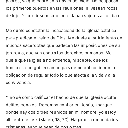
padres, ya que padre solo hay el del cielo. No ocupaban
los primeros puestos en las reuniones, ni vestían ropas
de lujo. Y, por descontado, no estaban sujetos al celibato.
Me duele constatar la incapacidad de la Iglesia católica
para predicar el reino de Dios. Me duele el sufrimiento de
muchos sacerdotes que padecen las imposiciones de su
jerarquía, que van contra los derechos humanos. Me
duele que la Iglesia no entienda, ni acepte, que los
hombres que gobiernan un país democrático tienen la
obligación de regular todo lo que afecta a la vida y a la
convivencia.
Y no sé cómo calificar el hecho de que la Iglesia oculte
delitos penales. Debemos confiar en Jesús, «porque
donde hay dos o tres reunidos en mi nombre, yo estoy
allí, entre ellos» (Mateo, 18, 20). Hagamos comunidades
cristianas, aunque sean de dos o tres.