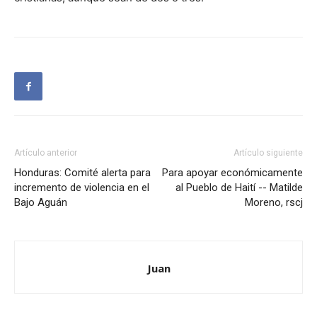
Artículo anterior
Artículo siguiente
Honduras: Comité alerta para
Para apoyar económicamente
incremento de violencia en el
al Pueblo de Haití -- Matilde
Bajo Aguán
Moreno, rscj
Juan