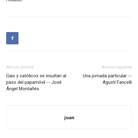
Artículo anterior
Artículo siguiente
Gais y católicos se insultan al
Una jornada particular --
paso del papamóvil -- José
Agustí Fancelli
Ángel Montañés
Juan