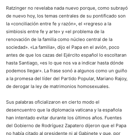
Ratzinger no revelaba nada nuevo porque, como subrayó
de nuevo hoy, los temas centrales de su pontificado son
la «conciliación entre fe y razón», el «regreso a la
simbiosis entre fe y arte» y «el problema de la
renovación de la familia como núcleo central de la
sociedad». «La familia», dijo el Papa en el avión, poco
antes de que los cazas del Ejército español lo escoltaran
hasta Santiago, «es lo que nos va a indicar hasta dónde
podemos llegar». La frase sonó a algunos como un guiño
a la promesa del líder del Partido Popular, Mariano Rajoy,
de derogar la ley de matrimonios homosexuales.
Sus palabras oficializaron en cierto modo el
desencuentro que la diplomacia vaticana y la española
han intentado evitar durante los últimos años. Fuentes
del Gobierno de Rodríguez Zapatero dijeron que el Papa
no había citado al presidente ni al Gabinete y que, por