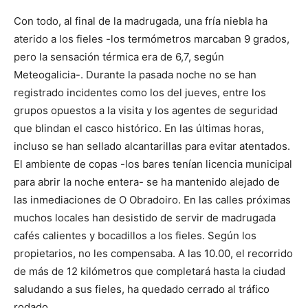
Con todo, al final de la madrugada, una fría niebla ha
aterido a los fieles -los termómetros marcaban 9 grados,
pero la sensación térmica era de 6,7, según
Meteogalicia-. Durante la pasada noche no se han
registrado incidentes como los del jueves, entre los
grupos opuestos a la visita y los agentes de seguridad
que blindan el casco histórico. En las últimas horas,
incluso se han sellado alcantarillas para evitar atentados.
El ambiente de copas -los bares tenían licencia municipal
para abrir la noche entera- se ha mantenido alejado de
las inmediaciones de O Obradoiro. En las calles próximas
muchos locales han desistido de servir de madrugada
cafés calientes y bocadillos a los fieles. Según los
propietarios, no les compensaba. A las 10.00, el recorrido
de más de 12 kilómetros que completará hasta la ciudad
saludando a sus fieles, ha quedado cerrado al tráfico
rodado.