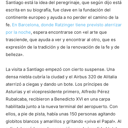
Santiago está la idea del peregrinaje, que según dijo está
escrita en su biografía, fue clave en la fundación del
continente europeo y ayuda a no perder el camino de la
fe.
En Barcelona, donde Ratzinger tiene previsto aterrizar
por la noche
, espera encontrarse con «el arte que
trasciende, que ayuda a ver y encontrar al otro, que es
expresión de la tradición y de la renovación de la fe y de
belleza».
La visita a Santiago empezó con cierto suspense. Una
densa niebla cubría la ciudad y el Airbus 320 de Alitalia
aterrizó a ciegas y dando un bote. Los príncipes de
Asturias y el vicepresidente primero, Alfredo Pérez
Rubalcaba, recibieron a Benedicto XVI en una carpa
habilitada junto a la nueva terminal del aeropuerto. Con
ellos, a pie de pista, había unas 150 personas agitando
globitos blancos y amarillos y gritando «¡viva el Papa!». Al