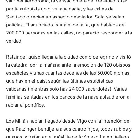
salir del aeródromo, la sensación era de irrealidad total:
por la autopista no circulaba nadie, y las calles de
Santiago ofrecían un aspecto desolador. Solo se veían
policías. El anunciado tsunami de la fe, que hablaba de
200.000 personas en las calles, no pareció responder a la
verdad.
Ratzinger quiso llegar a la ciudad como peregrino y visitó
la catedral por la mañana ante la emoción de 120 obispos
españoles y unas cuantas decenas de las 50.000 monjas
que hay en el país, según las últimas estadísticas
vaticanas (mientras solo hay 24.000 sacerdotes). Varias
familias sentadas en los bancos de la nave aplaudieron a
rabiar al pontífice.
Los Millán habían llegado desde Vigo con la intención de
que Ratzinger bendijera a sus cuatro hijos, todos rubios y
guapos, y traían en el móvil la petición escrita en italiano.