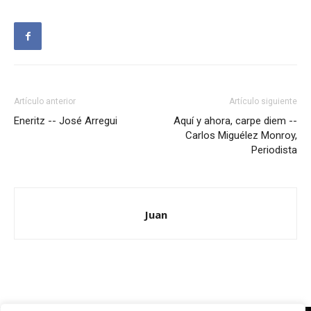
Artículo anterior
Artículo siguiente
Eneritz -- José Arregui
Aquí y ahora, carpe diem --
Carlos Miguélez Monroy,
Periodista
Juan