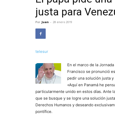
justa para Venez
Por
Juan
-
28 enero 2019
telesur
En el marco de la Jornada
Francisco se pronunció es
pedir una solución justa y 
«Aquí en Panamá he pensa
particularmente unido en estos días. Ante la
que se busque y se logre una solución justa 
Derechos Humanos y deseando exclusivamente
pontífice.