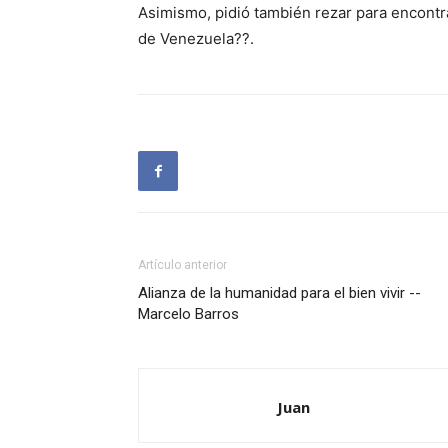
Asimismo, pidió también rezar para encont
de Venezuela??.
Artículo anterior
Alianza de la humanidad para el bien vivir --
Marcelo Barros
Juan