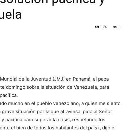
uela
174
0
 Mundial de la Juventud (JMJ) en Panamá, el papa
te domingo sobre la situación de Venezuela, para
pacífica.
do mucho en el pueblo venezolano, a quien me siento
 grave situación por la que atraviesa, pido al Señor
y pacífica para superar la crisis, respetando los
 el bien de todos los habitantes del país», dijo el