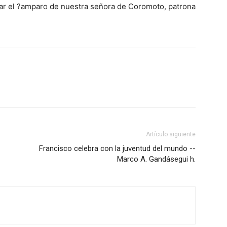
rar el ?amparo de nuestra señora de Coromoto, patrona
Artículo siguiente
Francisco celebra con la juventud del mundo --
Marco A. Gandásegui h.