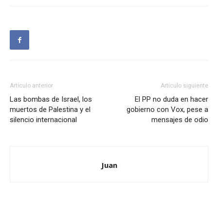
Artículo anterior
Artículo siguiente
Las bombas de Israel, los
El PP no duda en hacer
muertos de Palestina y el
gobierno con Vox, pese a
silencio internacional
mensajes de odio
Juan