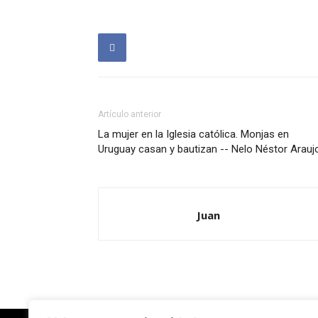
Artículo anterior
La mujer en la Iglesia católica. Monjas en
Uruguay casan y bautizan -- Nelo Néstor Arauj
Juan