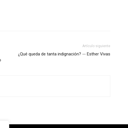
Artículo siguiente
¿Qué queda de tanta indignación? -- Esther Vivas
o