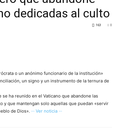
no dedicadas al culto
163
0
ócrata o un anónimo funcionario de la institución»
ciliación, un signo y un instrumento de la ternura de
ue se ha reunido en el Vaticano que abandone las
to y que mantengan solo aquellas que puedan «servir
pueblo de Dios».
··· Ver noticia ···