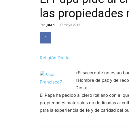
las propiedades 
Por
Juan
-
17 mayo 2016
Religión Digital
«El sacerdote no es un bur
«Hombre de paz y de recon
Dios»
El Papa ha pedido al clero italiano con el q
propiedades materiales no dedicadas al cul
para la experiencia de fe y de caridad del 