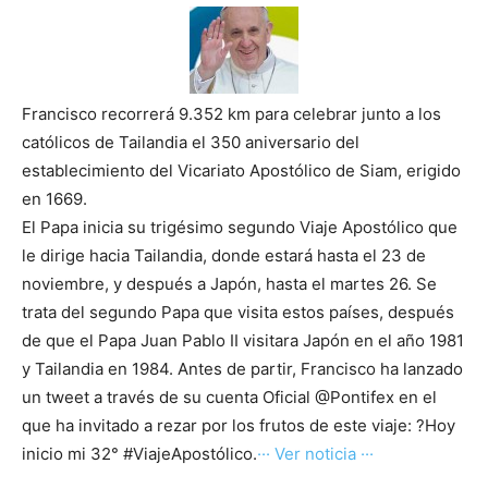
Francisco recorrerá 9.352 km para celebrar junto a los
católicos de Tailandia el 350 aniversario del
establecimiento del Vicariato Apostólico de Siam, erigido
en 1669.
El Papa inicia su trigésimo segundo Viaje Apostólico que
le dirige hacia Tailandia, donde estará hasta el 23 de
noviembre, y después a Japón, hasta el martes 26. Se
trata del segundo Papa que visita estos países, después
de que el Papa Juan Pablo II visitara Japón en el año 1981
y Tailandia en 1984. Antes de partir, Francisco ha lanzado
un tweet a través de su cuenta Oficial @Pontifex en el
que ha invitado a rezar por los frutos de este viaje: ?Hoy
inicio mi 32° #ViajeApostólico.
··· Ver noticia ···