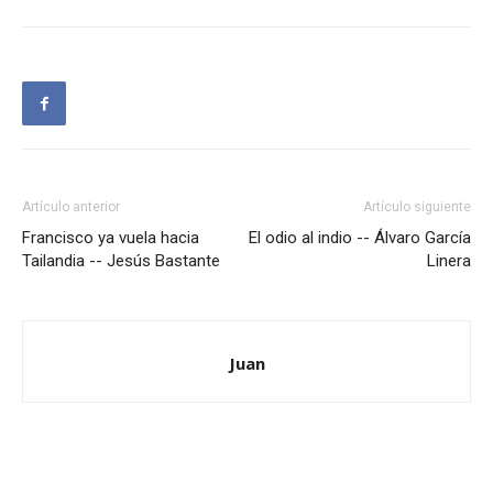
Artículo anterior
Artículo siguiente
Francisco ya vuela hacia
El odio al indio -- Álvaro García
Tailandia -- Jesús Bastante
Linera
Juan