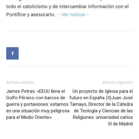
todo el catolicismo y de intercambiar información con el
Pontífice y asesorarlo.
··· Ver noticia ···
Artículo anterior
Artículo siguiente
James Petras: «EEUU llena el
Un proyecto de Iglesia para el
Golfo Pérsico con barcos de
futuro en España (II)Juan José
guerra y portaviones: estamos
Tamayo, Director de la Cátedra
en una situación muy peligrosa
de Teología y Ciencias de las
para el Medio Oriente»
Religiones. universidad carlos
III de Madrid