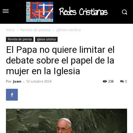
Redes Cristianas
Inicio
Revista de prensa
iglesia catolica
Revista de prensa
iglesia catolica
El Papa no quiere limitar el
debate sobre el papel de la
mujer en la Iglesia
Por
Juan
-
12 octubre 2024
258
0