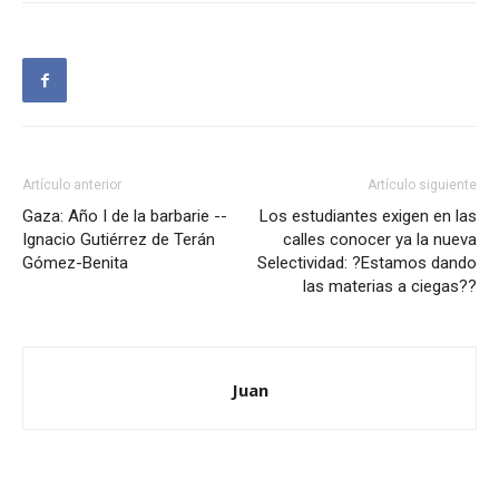
Artículo anterior
Artículo siguiente
Gaza: Año I de la barbarie --
Los estudiantes exigen en las
Ignacio Gutiérrez de Terán
calles conocer ya la nueva
Gómez-Benita
Selectividad: ?Estamos dando
las materias a ciegas??
Juan